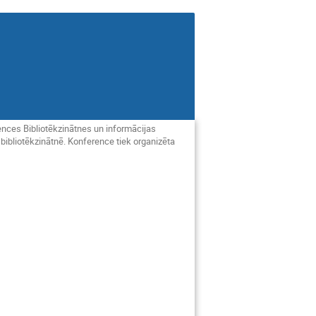
rences Bibliotēkzinātnes un informācijas
 bibliotēkzinātnē. Konference tiek organizēta