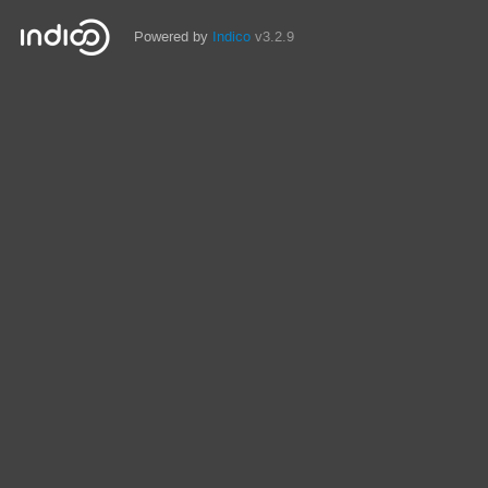
Powered by
Indico
v3.2.9