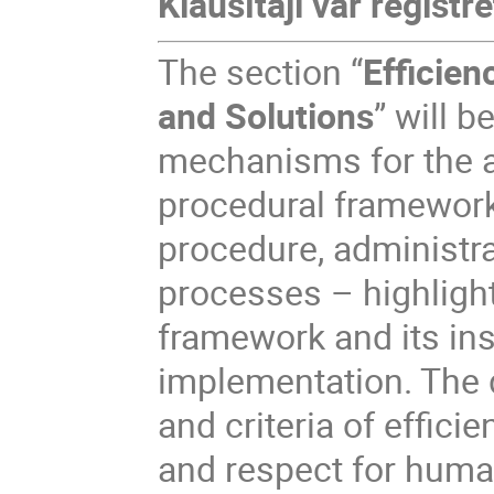
Klausītāji var reģistrē
The section “
Efficien
and Solutions
” will b
mechanisms for the ap
procedural frameworks
procedure, administra
processes – highlight
framework and its inst
implementation. The 
and criteria of efficie
and respect for huma