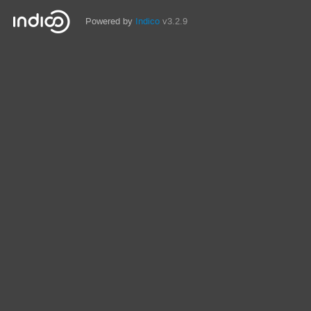
Powered by
Indico
v3.2.9