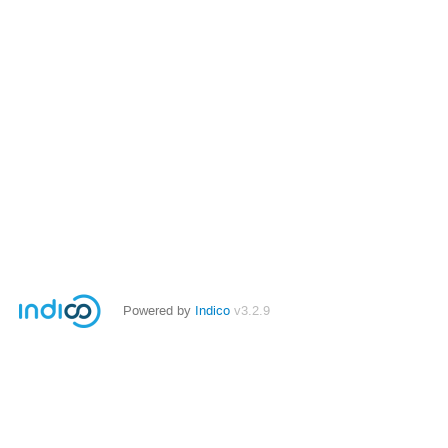
Powered by
Indico
v3.2.9