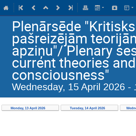
Plenārsēde "Kritisks
pašreizējām teorijā
apziņu"/ Plenary ses
current theories an
consciousness"
Wednesday, 15 April 2026 -
Monday, 13 April 2026
Tuesday, 14 April 2026
Wedne