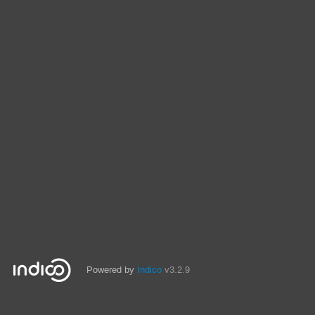
Powered by
Indico
v3.2.9