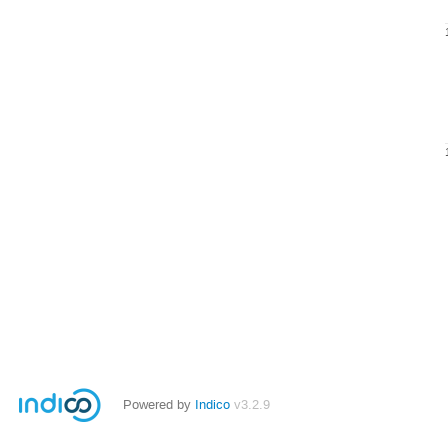
Powered by
Indico
v3.2.9