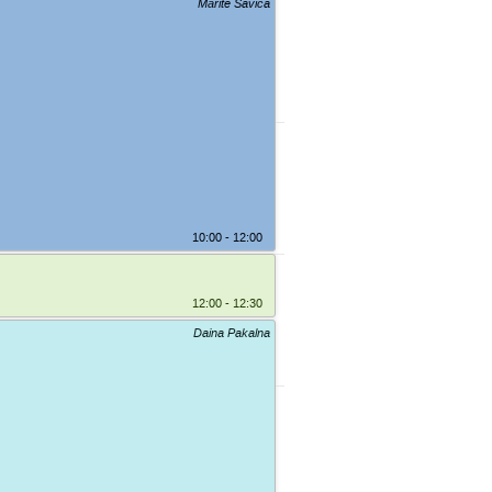
Mārīte Saviča
10:00 - 12:00
12:00 - 12:30
Daina Pakalna