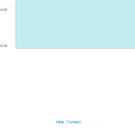
14:00
15:00
Help
Contact