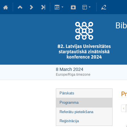
Bib
8 March 2024
Europe/Riga timezone
P
Pārskats
Programma
Referātu pieteikšana
Reģistrācija