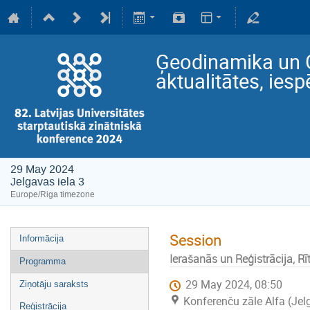
Ģeodinamika un 
aktualitātes, iesp
29 May 2024
Jelgavas iela 3
Europe/Riga timezone
Session
Informācija
Ierašanās un Reģistrācija, Rīt
Programma
29 May 2024, 08:50
Ziņotāju saraksts
Konferenču zāle Alfa (Jel
Reģistrācija