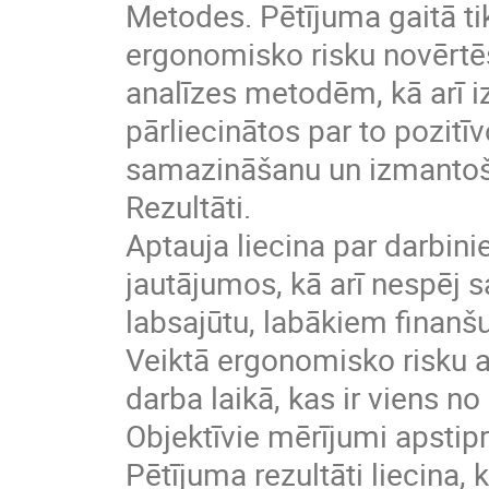
Metodes. Pētījuma gaitā ti
ergonomisko risku novērtē
analīzes metodēm, kā arī 
pārliecinātos par to pozitī
samazināšanu un izmantoš
Rezultāti.
Aptauja liecina par darbin
jautājumos, kā arī nespēj s
labsajūtu, labākiem finanš
Veiktā ergonomisko risku a
darba laikā, kas ir viens 
Objektīvie mērījumi apstipr
Pētījuma rezultāti liecina