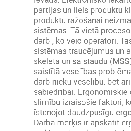
partijas un liels produktu 
produktu ražošanai neizma
sistēmas. Tā vietā proceso
darbi, ko veic operatori. Ta
sistēmas traucējumus un ar
skeleta un saistaudu (MSS)
saistītā veselības problēma
darbinieku veselību, bet a
sabiedrībai. Ergonomiskie d
slimību izraisošie faktori,
īstenojot daudzpusīgu er
Darba mērķis ir apskatīt 