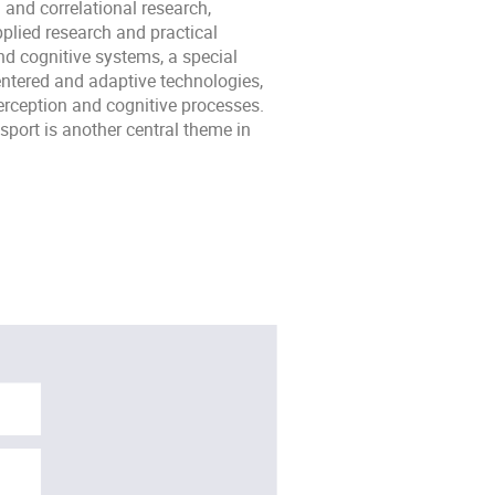
and correlational research,
plied research and practical
and cognitive systems, a special
entered and adaptive technologies,
perception and cognitive processes.
sport is another central theme in