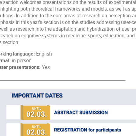
e section welcomes presentations on the results of experimental 
ghlighting both theoretical frameworks and models, as well as ap
utions. In addition to the core areas of research on perception 
hasis in this year's section is on the studies addressing user-c
 well as research into the adaptation and hybridization of user 
search on cognitive systems in medicine, sports, education, and 
s section.
rking language:
English
rmat
: in person
ster presentations:
Yes
___________________________________________________________