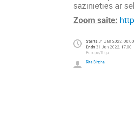
sazinieties ar se
Zoom saite:
htt
Starts
31 Jan 2022, 00:00
Ends
31 Jan 2022, 17:00
Europe/Riga
Rita Birzina