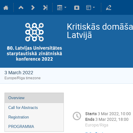
Kritiskās domāša
Latvijā
3 March 2022
Europe/Riga timezone
Overview
Call for Abstracts
Starts
3 Mar 2022, 10:00
Registration
Ends
3 Mar 2022, 18:00
Europe/Riga
PROGRAMMA