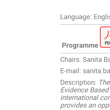
Language: Engli
Programme
Chairs: Sanita 
E-mail: sanita.b
Description:
The
Evidence Based H
international con
provides an oppo