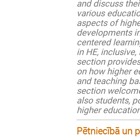
and discuss thei
various educatio
aspects of highe
developments in 
centered learnin
in HE, inclusive
section provides
on how higher ed
and teaching ba
section welcome
also students, p
higher education
Pētniecībā un p