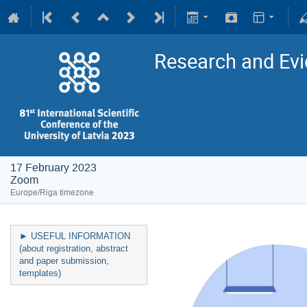
Research and Evi
17 February 2023
Zoom
Europe/Riga timezone
► USEFUL INFORMATION
(about registration, abstract
and paper submission,
templates)