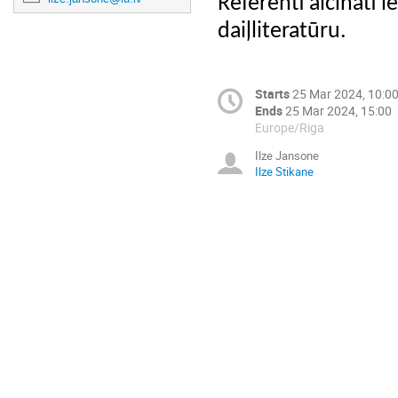
Referenti aicināti ie
daiļliteratūru.
Starts
25 Mar 2024, 10:0
Ends
25 Mar 2024, 15:00
Europe/Riga
Ilze Jansone
Ilze Stikane