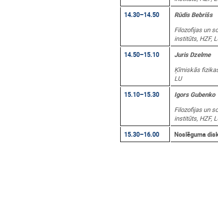
14.30–14.50
Rūdis Bebrišs
Filozofijas un s
institūts, HZF, 
14.50–15.10
Juris Dzelme
Ķīmiskās fizikas
LU
15.10–15.30
Igors Gubenko
Filozofijas un s
institūts, HZF, 
15.30–16.00
Noslēguma disk