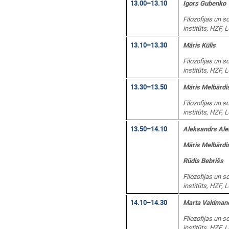
13.00–13.10
Igors Gubenko
Filozofijas un s
institūts, HZF, 
13.10–13.30
Māris Kūlis
Filozofijas un s
institūts, HZF, 
13.30–13.50
Māris Melbārdi
Filozofijas un s
institūts, HZF, 
13.50–14.10
Aleksandrs Ale
Māris Melbārdi
Rūdis Bebrišs
Filozofijas un s
institūts, HZF, 
14.10–14.30
Marta Valdman
Filozofijas un s
institūts, HZF, 