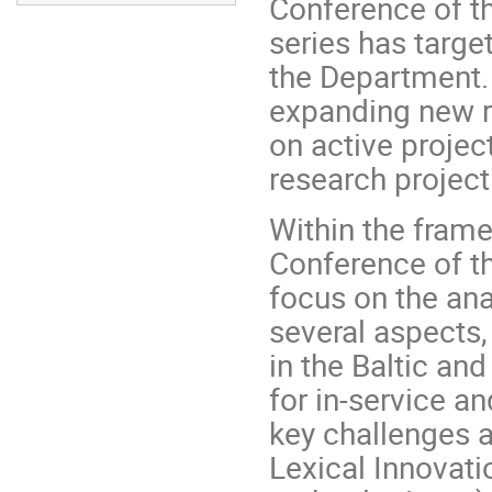
Conference of th
series has target
the Department. 
expanding new re
on active projec
research project 
Within the frame
Conference of th
focus on the ana
several aspects,
in the Baltic an
for in-service an
key challenges 
Lexical Innovatio