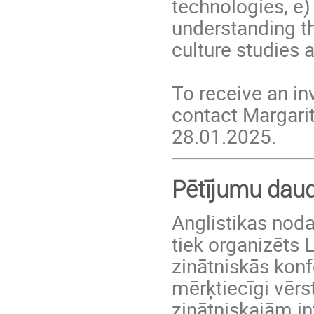
technologies, e)
understanding th
culture studies 
To receive an in
contact Margarit
28.01.2025.
Pētījumu daud
Anglistikas noda
tiek organizēts 
zinātniskās konf
mērķtiecīgi vērs
zinātniskajām in