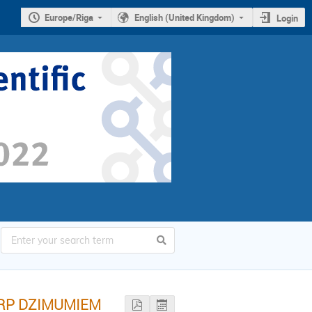
Europe/Riga
English (United Kingdom)
Login
ARP DZIMUMIEM