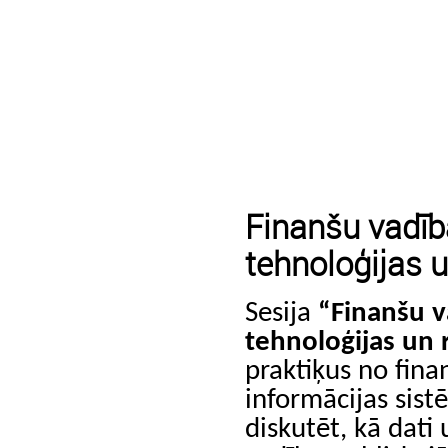
Finanšu vadība
tehnoloģijas u
Sesija
“Finanšu va
tehnoloģijas un 
praktiķus no fina
informācijas sis
diskutēt, kā dati