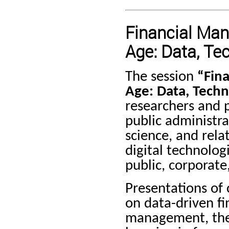
Financial Man
Age: Data, Te
The session
“Fin
Age: Data, Techn
researchers and p
public administr
science, and rela
digital technolo
public, corporate,
Presentations of
on data-driven f
management, the u