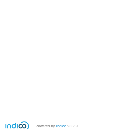
Powered by
Indico
v3.2.9