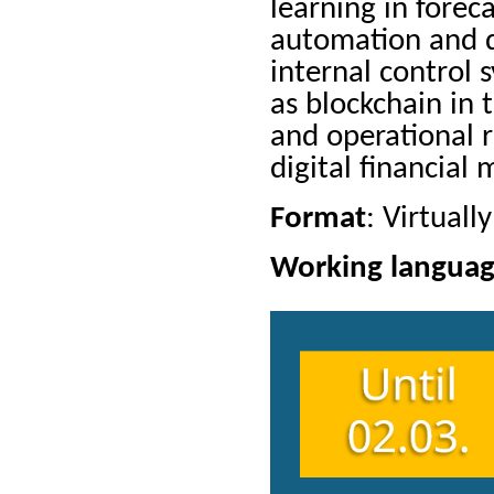
learning in fore
automation and di
internal control 
as blockchain in 
and operational r
digital financia
Format
: Virtuall
Working langua