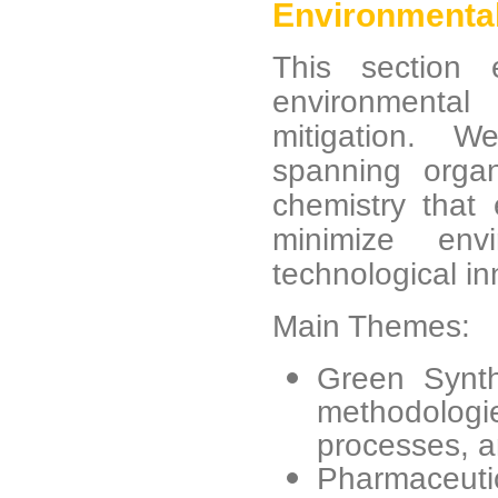
Environmental
This section 
environmental
mitigation. W
spanning organ
chemistry that
minimize env
technological in
Main Themes:
Green Synth
methodolog
processes, a
Pharmaceuti