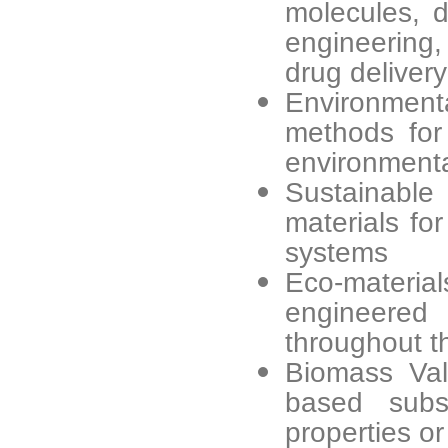
molecules, d
engineering
drug delivery
Environmen
methods for
environmenta
Sustainabl
materials for
systems
Eco-materi
engineered 
throughout th
Biomass Valo
based subs
properties or