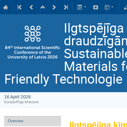
Ilgtspējīga
draudzīgām
Sustainabl
Materials 
Friendly Technologie
16 April 2026
Europe/Riga timezone
Overview
Ilgtspējīga ķī