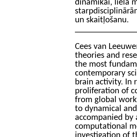
dinamikai, liela
starpdisciplinārā
un skaitļošanu.
______________
Cees van Leeuwen’
theories and res
the most fundame
contemporary sci
brain activity. In
proliferation of
from global work
to dynamical and
accompanied by a
computational mo
investigation of 