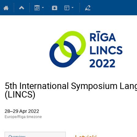
5th International Symposium Lan
(LINCS)
28–29 Apr 2022
Europe/Riga timezone
Overview