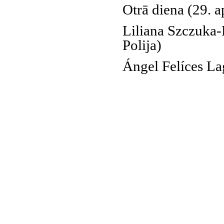
Otrā diena (29. ap
Liliana Szczuka-
Polija)
Ángel Felíces La