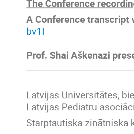
The Conference recording
A Conference transcript w
bv1I
Prof. Shai Aškenazi prese
_________________________
Latvijas Universitātes, b
Latvijas Pediatru asociāci
Starptautiska zinātniska 