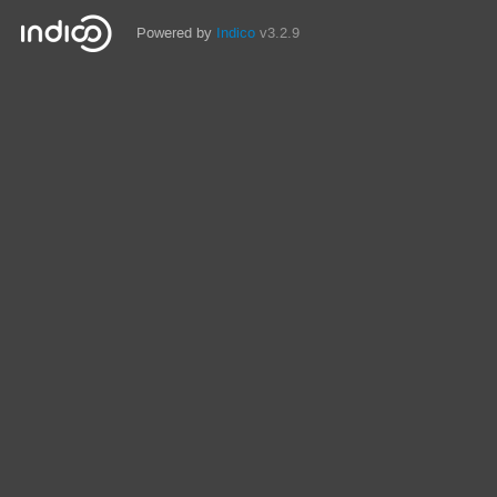
Powered by
Indico
v3.2.9