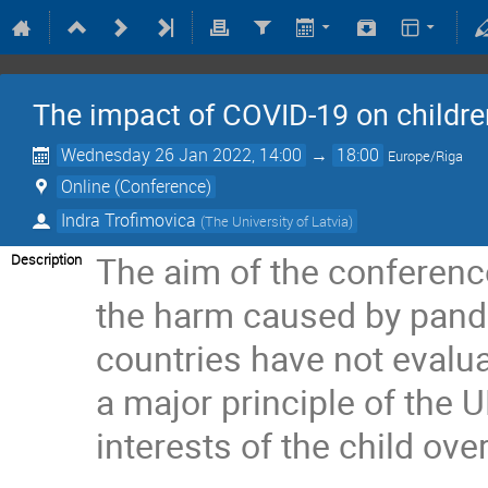
The impact of COVID-19 on children
Wednesday 26 Jan 2022, 14:00
→
18:00
Europe/Riga
Online (Conference)
Indra Trofimovica
(
The University of Latvia
)
The aim of the conference
Description
the harm caused by pande
countries have not evalua
a major principle of the U
interests of the child ove