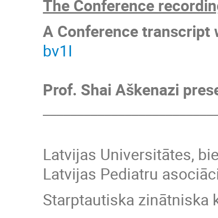
The Conference recording
A Conference transcript w
bv1I
Prof. Shai Aškenazi prese
_________________________
Latvijas Universitātes, b
Latvijas Pediatru asociāci
Starptautiska zinātniska 