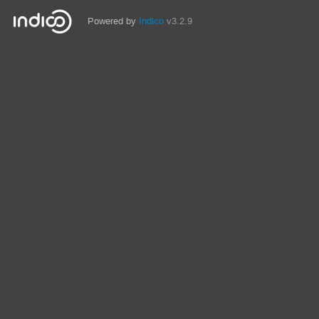
Powered by
Indico
v3.2.9