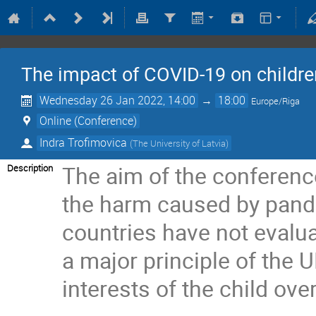
The impact of COVID-19 on children
Wednesday 26 Jan 2022, 14:00
→
18:00
Europe/Riga
Online (Conference)
Indra Trofimovica
(
The University of Latvia
)
The aim of the conference
Description
the harm caused by pande
countries have not evalua
a major principle of the U
interests of the child ove